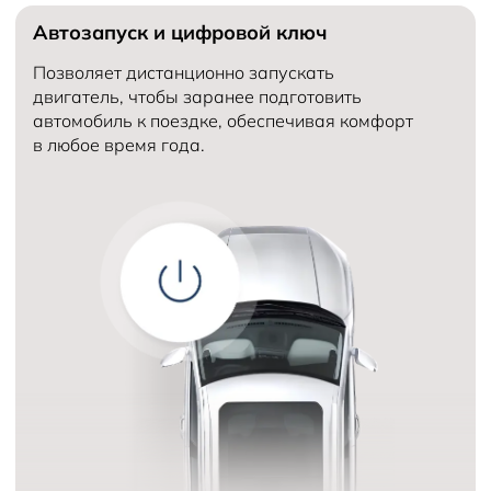
Автозапуск и цифровой ключ
Количество мест в автомобиле
5
Объем двигателя (см³)
Количество передач
Позволяет дистанционно запускать
двигатель, чтобы заранее подготовить
автомобиль к поездке, обеспечивая комфорт
в любое время года.