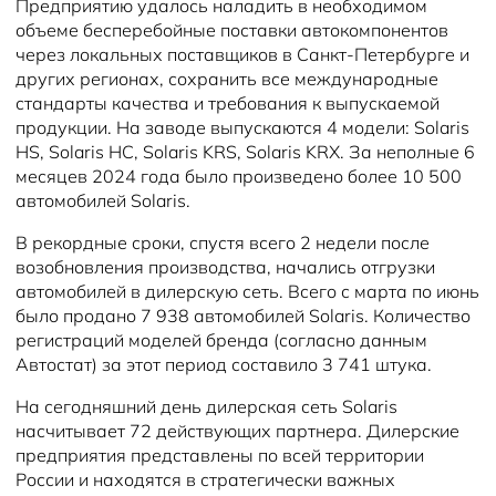
Предприятию удалось наладить в необходимом
объеме бесперебойные поставки автокомпонентов
через локальных поставщиков в Санкт-Петербурге и
других регионах, сохранить все международные
стандарты качества и требования к выпускаемой
продукции. На заводе выпускаются 4 модели: Solaris
HS, Solaris HC, Solaris KRS, Solaris KRX. За неполные 6
месяцев 2024 года было произведено более 10 500
автомобилей Solaris.
В рекордные сроки, спустя всего 2 недели после
возобновления производства, начались отгрузки
автомобилей в дилерскую сеть. Всего с марта по июнь
было продано 7 938 автомобилей Solaris. Количество
регистраций моделей бренда (согласно данным
Автостат) за этот период составило 3 741 штука.
На сегодняшний день дилерская сеть Solaris
насчитывает 72 действующих партнера. Дилерские
предприятия представлены по всей территории
России и находятся в стратегически важных